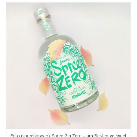
Foto (spreeblogger): Spree Gin Zero – am Besten geeignet