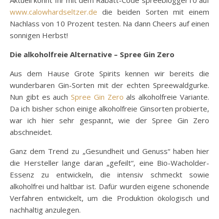
Aktuell könnt Ihr mit dem Rabatt-Code spreeblogger10 auf
www.calowhardseltzer.de
die beiden Sorten mit einem
Nachlass von 10 Prozent testen. Na dann Cheers auf einen
sonnigen Herbst!
Die alkoholfreie Alternative – Spree Gin Zero
Aus dem Hause Grote Spirits kennen wir bereits die
wunderbaren Gin-Sorten mit der echten Spreewaldgurke.
Nun gibt es auch
Spree Gin Zero
als alkoholfreie Variante.
Da ich bisher schon einige alkoholfreie Ginsorten probierte,
war ich hier sehr gespannt, wie der Spree Gin Zero
abschneidet.
Ganz dem Trend zu „Gesundheit und Genuss“ haben hier
die Hersteller lange daran „gefeilt“, eine Bio-Wacholder-
Essenz zu entwickeln, die intensiv schmeckt sowie
alkoholfrei und haltbar ist. Dafür wurden eigene schonende
Verfahren entwickelt, um die Produktion ökologisch und
nachhaltig anzulegen.