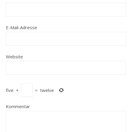
E-Mail-Adresse
Website
five
+
=
twelve
Kommentar