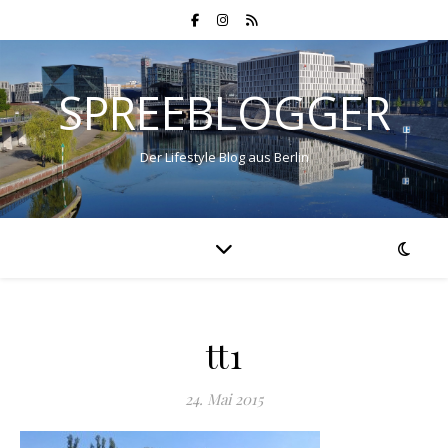
SPREEBLOGGER
Der Lifestyle Blog aus Berlin
tt1
24. Mai 2015