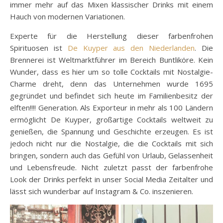
immer mehr auf das Mixen klassischer Drinks mit einem
Hauch von modernen Variationen.
Experte für die Herstellung dieser farbenfrohen
Spirituosen ist
De Kuyper aus den Niederlanden
. Die
Brennerei ist Weltmarktführer im Bereich Buntliköre. Kein
Wunder, dass es hier um so tolle Cocktails mit Nostalgie-
Charme dreht, denn das Unternehmen wurde 1695
gegründet und befindet sich heute im Familienbesitz der
elften!!!! Generation. Als Exporteur in mehr als 100 Ländern
ermöglicht De Kuyper, großartige Cocktails weltweit zu
genießen, die Spannung und Geschichte erzeugen.
Es ist
jedoch nicht nur die Nostalgie, die die Cocktails mit sich
bringen, sondern auch das Gefühl von Urlaub, Gelassenheit
und Lebensfreude. Nicht zuletzt passt der farbenfrohe
Look der Drinks perfekt in unser Social Media Zeitalter und
lässt sich wunderbar auf Instagram & Co. inszenieren.