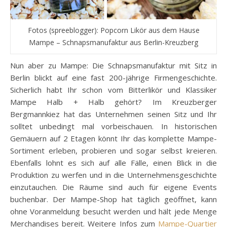
Fotos (spreeblogger): Popcorn Likör aus dem Hause
Mampe – Schnapsmanufaktur aus Berlin-Kreuzberg
Nun aber zu Mampe: Die Schnapsmanufaktur mit Sitz in
Berlin blickt auf eine fast 200-jährige Firmengeschichte.
Sicherlich habt Ihr schon vom Bitterlikör und Klassiker
Mampe Halb + Halb gehört? Im Kreuzberger
Bergmannkiez hat das Unternehmen seinen Sitz und Ihr
solltet unbedingt mal vorbeischauen. In historischen
Gemäuern auf 2 Etagen könnt Ihr das komplette Mampe-
Sortiment erleben, probieren und sogar selbst kreieren.
Ebenfalls lohnt es sich auf alle Fälle, einen Blick in die
Produktion zu werfen und in die Unternehmensgeschichte
einzutauchen. Die Räume sind auch für eigene Events
buchenbar. Der Mampe-Shop hat täglich geöffnet, kann
ohne Voranmeldung besucht werden und hält jede Menge
Merchandises bereit. Weitere Infos zum
Mampe-Quartier