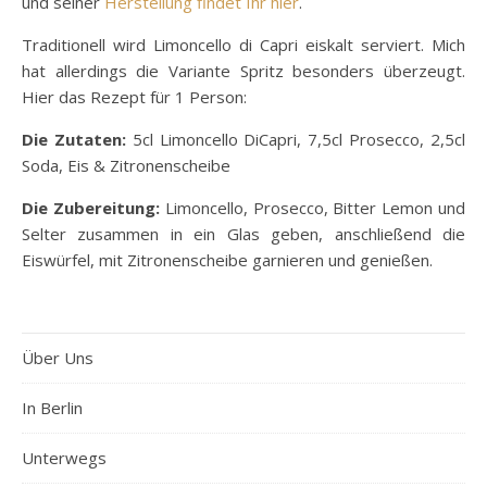
und seiner
Herstellung findet Ihr hier
.
Traditionell wird Limoncello di Capri eiskalt serviert. Mich
hat allerdings die Variante Spritz besonders überzeugt.
Hier das Rezept für 1 Person:
Die Zutaten:
5cl Limoncello DiCapri, 7,5cl Prosecco, 2,5cl
Soda, Eis & Zitronenscheibe
Die Zubereitung:
Limoncello, Prosecco, Bitter Lemon und
Selter zusammen in ein Glas geben, anschließend die
Eiswürfel, mit Zitronenscheibe garnieren und genießen.
Über Uns
In Berlin
Unterwegs