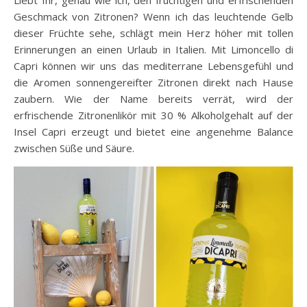
Liebt Ihr, genau wie ich, den fruchtigen und erfrischenden
Geschmack von Zitronen? Wenn ich das leuchtende Gelb
dieser Früchte sehe, schlägt mein Herz höher mit tollen
Erinnerungen an einen Urlaub in Italien. Mit Limoncello di
Capri können wir uns das mediterrane Lebensgefühl und
die Aromen sonnengereifter Zitronen direkt nach Hause
zaubern. Wie der Name bereits verrät, wird der
erfrischende Zitronenlikör mit 30 % Alkoholgehalt auf der
Insel Capri erzeugt und bietet eine angenehme Balance
zwischen Süße und Säure.