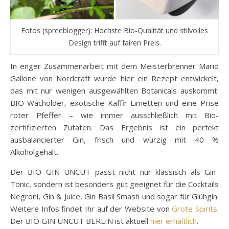
Fotos (spreeblogger): Höchste Bio-Qualität und stilvolles
Design trifft auf fairen Preis.
In enger Zusammenarbeit mit dem Meisterbrenner Mario
Gallone von Nordcraft wurde hier ein Rezept entwickelt,
das mit nur wenigen ausgewählten Botanicals auskommt:
BIO-Wacholder, exotische Kaffir-Limetten und eine Prise
roter Pfeffer – wie immer ausschließlich mit Bio-
zertifizierten Zutaten. Das Ergebnis ist ein perfekt
ausbalancierter Gin, frisch und würzig mit 40 %
Alkoholgehalt.
Der BIO GIN UNCUT passt nicht nur klassisch als Gin-
Tonic, sondern ist besonders gut geeignet für die Cocktails
Negroni, Gin & Juice, Gin Basil Smash und sogar für Glühgin.
Weitere Infos findet Ihr auf der Website von
Grote Spirits
.
Der BIO GIN UNCUT BERLIN ist aktuell
hier erhältlich
.