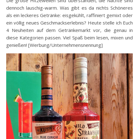
Die große Hitzewellen sind überstanden, die Nächte sind
dennoch lauschig-warm. Was gibt es da nichts Schöneres
als ein leckeres Getränke: eisgekühlt, raffiniert gemixt oder
ein völlig neues Geschmackserlebnis? Heute stelle ich Euch
4 Neuheiten auf dem Getränkemarkt vor, die genau in
diese Kategorien passen. Viel Spaß beim lesen, mixen und
genießen! [Werbung/Unternehmensnennung]