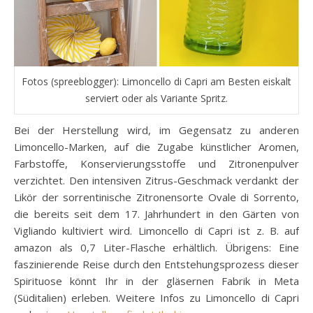
Fotos (spreeblogger): Limoncello di Capri am Besten eiskalt
serviert oder als Variante Spritz.
Bei der Herstellung wird, im Gegensatz zu anderen
Limoncello-Marken, auf die Zugabe künstlicher Aromen,
Farbstoffe, Konservierungsstoffe und Zitronenpulver
verzichtet. Den intensiven Zitrus-Geschmack verdankt der
Likör der sorrentinische Zitronensorte Ovale di Sorrento,
die bereits seit dem 17. Jahrhundert in den Gärten von
Vigliando kultiviert wird. Limoncello di Capri ist z. B. auf
amazon als 0,7 Liter-Flasche erhältlich. Übrigens: Eine
faszinierende Reise durch den Entstehungsprozess dieser
Spirituose könnt Ihr in der gläsernen Fabrik in Meta
(Süditalien) erleben. Weitere Infos zu Limoncello di Capri