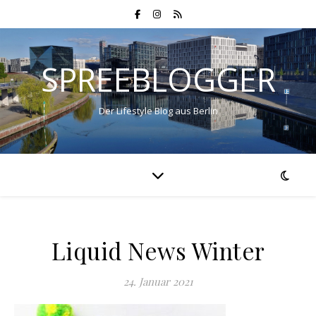
SPREEBLOGGER
Der Lifestyle Blog aus Berlin
Liquid News Winter
24. Januar 2021