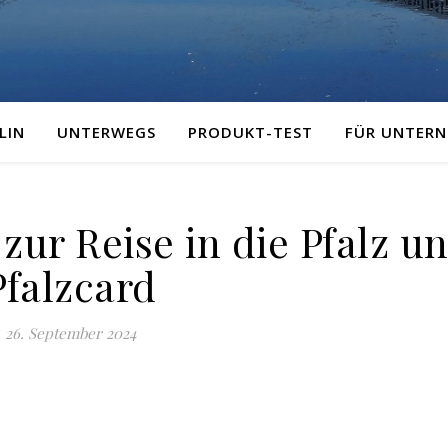
LIN
UNTERWEGS
PRODUKT-TEST
FÜR UNTER
zur Reise in die Pfalz u
Pfalzcard
26. September 2024