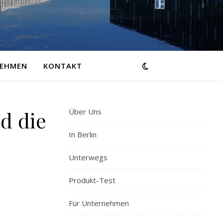
NEHMEN
KONTAKT
Über Uns
nd die
In Berlin
Unterwegs
Produkt-Test
Für Unternehmen