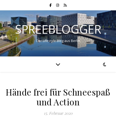
SPREEBLOGGER
Der Lifestyle Blog aus Berlin
Hände frei für Schneespaß
und Action
15. Februar 2020