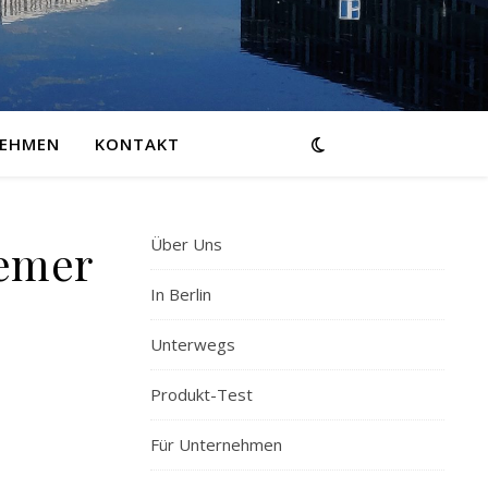
NEHMEN
KONTAKT
Über Uns
remer
In Berlin
Unterwegs
Produkt-Test
Für Unternehmen