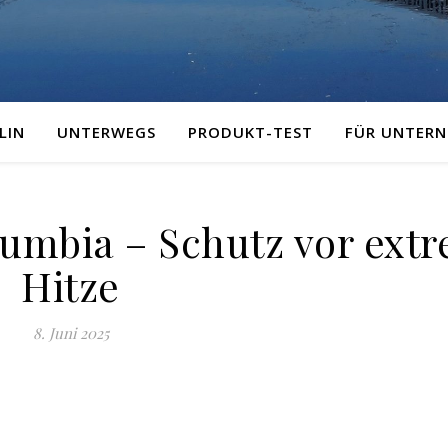
LIN
UNTERWEGS
PRODUKT-TEST
FÜR UNTER
mbia – Schutz vor ext
Hitze
8. Juni 2025