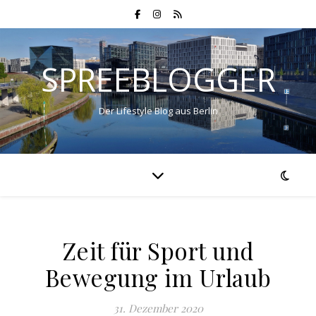
SPREEBLOGGER
Der Lifestyle Blog aus Berlin
Zeit für Sport und
Bewegung im Urlaub
31. Dezember 2020