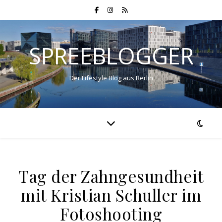
SPREEBLOGGER
Der Lifestyle Blog aus Berlin
Tag der Zahngesundheit
mit Kristian Schuller im
Fotoshooting