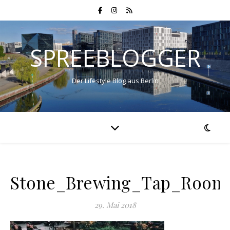
SPREEBLOGGER
Der Lifestyle Blog aus Berlin
Stone_Brewing_Tap_Room_
29. Mai 2018