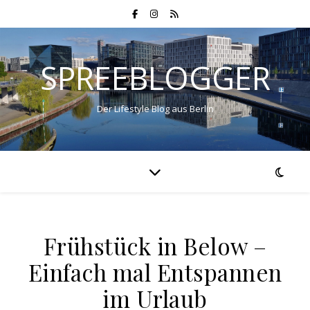
SPREEBLOGGER
Der Lifestyle Blog aus Berlin
Frühstück in Below –
Einfach mal Entspannen
im Urlaub