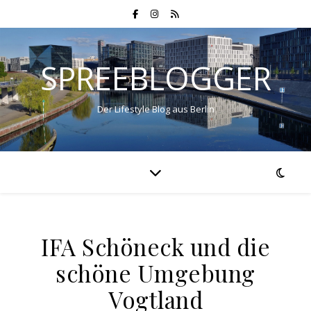
SPREEBLOGGER
Der Lifestyle Blog aus Berlin
IFA Schöneck und die
schöne Umgebung
Vogtland